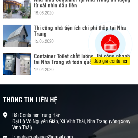
từ cái nhìn đầu tiên
15.06.2020
Thi công nhà tiện ích chi phí thấp tại Nha
Trang
15.05.2020
Container Toilet chất lượng, thi công nhanh
Báo giá container
tại Nha Trang và toàn quốc
17.04.2020
THÔNG TIN LIÊN HỆ
Bãi Container Trung Hải:
Đại Lộ Võ Nguyên Giáp, Xã Vĩnh Thái, Nha Trang (vòng xoay
Vĩnh Thái)
trunghaicontainer@gmail.com