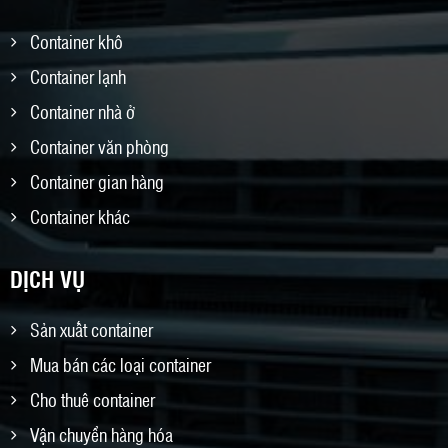
Container khô
Container lạnh
Container nhà ở
Container văn phòng
Container gian hàng
Container khác
DỊCH VỤ
Sản xuất container
Mua bán các loại container
Cho thuê container
Vận chuyển hàng hóa