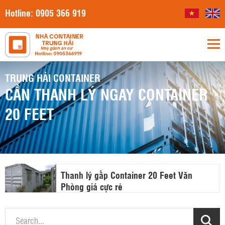
Hotline:
0905 366 919
TRUNG HẢI CONTAINER
CẦN THANH LÝ NGAY CONTAINER
20 FEET
Thanh lý gấp Container 20 Feet Văn
Phòng giá cực rẻ