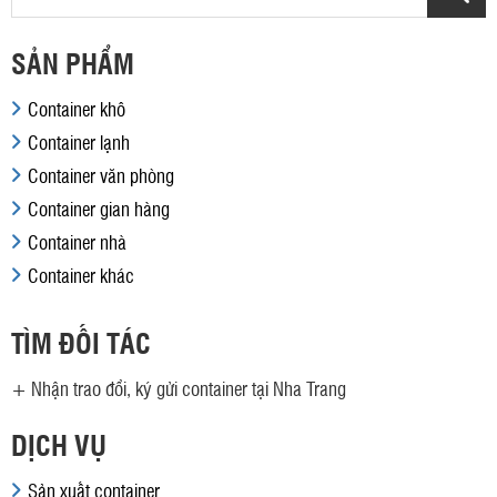
SẢN PHẨM
Container khô
Container lạnh
Container văn phòng
Container gian hàng
Container nhà
Container khác
TÌM ĐỐI TÁC
+
Nhận trao đổi, ký gửi container tại Nha Trang
DỊCH VỤ
Sản xuất container