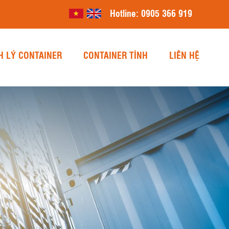
Hotline:
0905 366 919
H LÝ CONTAINER
CONTAINER TỈNH
LIÊN HỆ