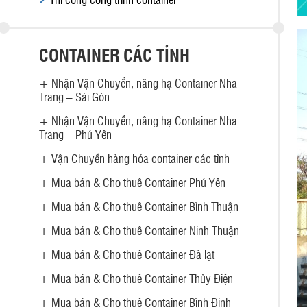
CONTAINER CÁC TỈNH
+
Nhận Vận Chuyển, nâng hạ Container Nha
Trang – Sài Gòn
+
Nhận Vận Chuyển, nâng hạ Container Nha
Trang – Phú Yên
+
Vận Chuyển hàng hóa container các tỉnh
+
Mua bán & Cho thuê Container Phú Yên
+
Mua bán & Cho thuê Container Bình Thuận
+
Mua bán & Cho thuê Container Ninh Thuận
+
Mua bán & Cho thuê Container Đà lạt
+
Mua bán & Cho thuê Container Thủy Điện
+
Mua bán & Cho thuê Container Bình Định