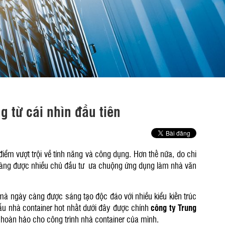
 từ cái nhìn đầu tiên
iểm vượt trội về tính năng và công dụng. Hơn thế nữa, do chi
y càng được nhiều chủ đầu tư ưa chuộng ứng dụng làm nhà văn
à ngày càng được sáng tạo độc đáo với nhiều kiểu kiến trúc
ẫu nhà container hot nhất dưới đây được chính
công ty Trung
g hoàn hảo cho công trình nhà container của mình.