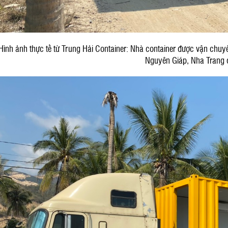
Hình ảnh thực tế từ Trung Hải Container: Nhà container được vận chuyể
Nguyên Giáp, Nha Trang đ