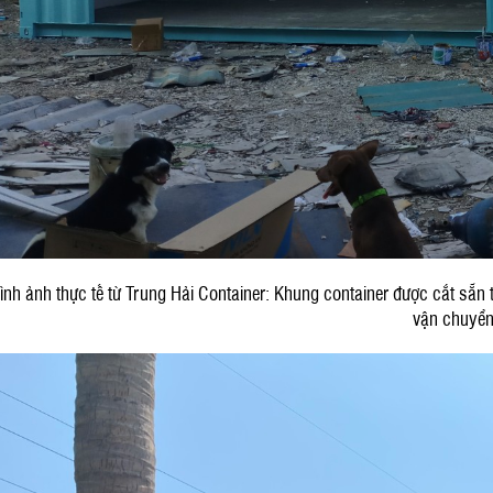
ình ảnh thực tế từ Trung Hải Container: Khung container được cắt sẵn t
vận chuyể