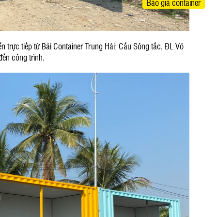
Báo giá container
n trực tiếp từ Bãi Container Trung Hải: Cầu Sông tắc, ĐL Võ
ến công trình.