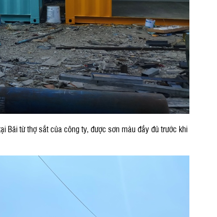
ại Bãi từ thợ sắt của công ty, được sơn màu đầy đủ trước khi
n