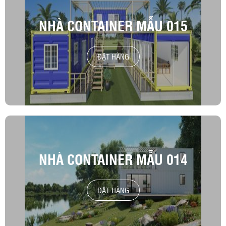
NHÀ CONTAINER MẪU 015
ĐẶT HÀNG
NHÀ CONTAINER MẪU 014
ĐẶT HÀNG