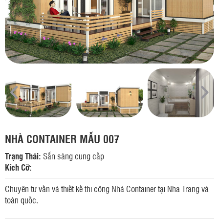
NHÀ CONTAINER MẪU 007
Trạng Thái:
Sẵn sàng cung cấp
Kích Cỡ:
Chuyên tư vấn và thiết kế thi công Nhà Container tại Nha Trang và
toàn quốc.