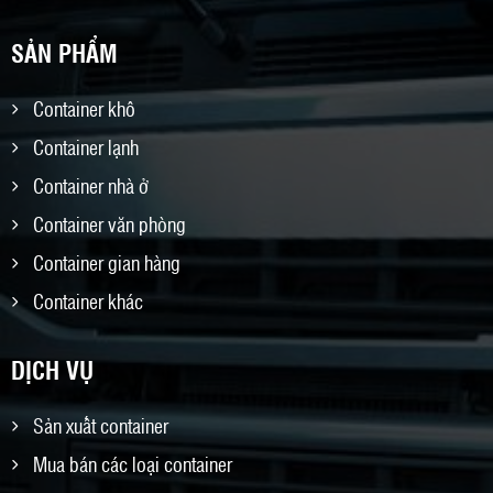
SẢN PHẨM
Container khô
Container lạnh
Container nhà ở
Container văn phòng
Container gian hàng
Container khác
DỊCH VỤ
Sản xuất container
Mua bán các loại container