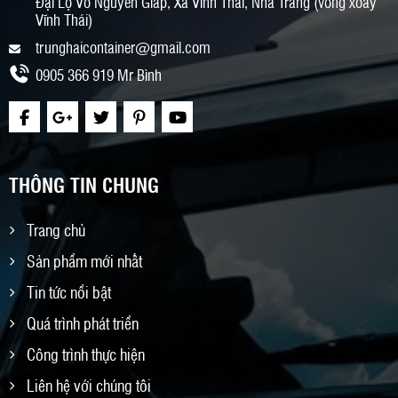
Đại Lộ Võ Nguyên Giáp, Xã Vĩnh Thái, Nha Trang (vòng xoay
Vĩnh Thái)
trunghaicontainer@gmail.com
0905 366 919 Mr Bình
THÔNG TIN CHUNG
Trang chủ
Sản phẩm mới nhất
Tin tức nổi bật
Quá trình phát triển
Công trình thực hiện
Liên hệ với chúng tôi