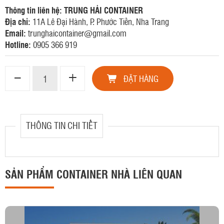
Thông tin liên hệ: TRUNG HẢI CONTAINER
Địa chỉ:
11A Lê Đại Hành, P. Phước Tiến, Nha Trang
Email:
trunghaicontainer@gmail.com
Hotline:
0905 366 919
ĐẶT HÀNG
THÔNG TIN CHI TIẾT
SẢN PHẨM CONTAINER NHÀ LIÊN QUAN