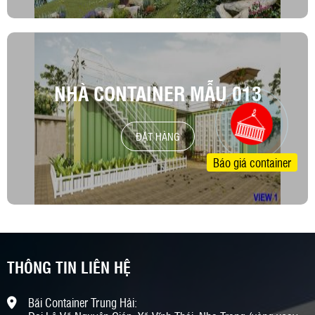
NHÀ CONTAINER MẪU 013
ĐẶT HÀNG
Báo giá container
THÔNG TIN LIÊN HỆ
Bãi Container Trung Hải: