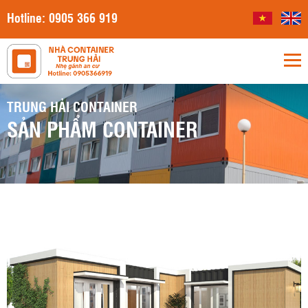
Hotline:
0905 366 919
TRUNG HẢI CONTAINER
SẢN PHẨM CONTAINER