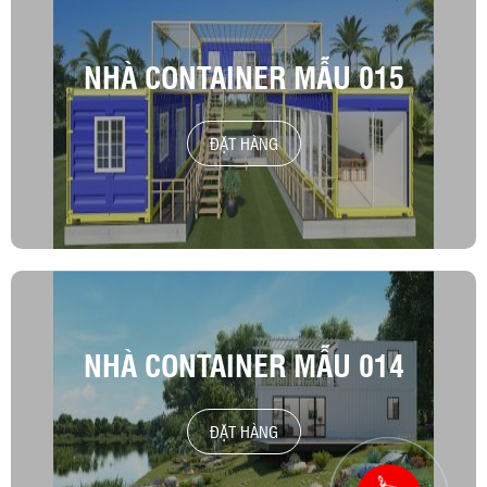
NHÀ CONTAINER MẪU 015
ĐẶT HÀNG
NHÀ CONTAINER MẪU 014
ĐẶT HÀNG