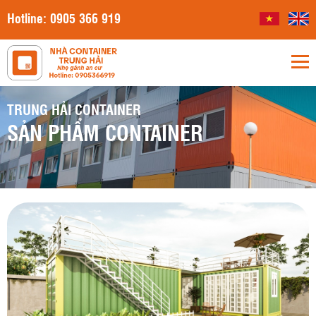
Hotline:
0905 366 919
TRUNG HẢI CONTAINER
SẢN PHẨM CONTAINER