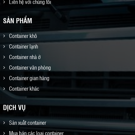
Liên hệ với chúng tôi
SẢN PHẨM
Container khô
Container lạnh
Container nhà ở
Container văn phòng
Container gian hàng
Container khác
DỊCH VỤ
Sản xuất container
Mua bán các loại container