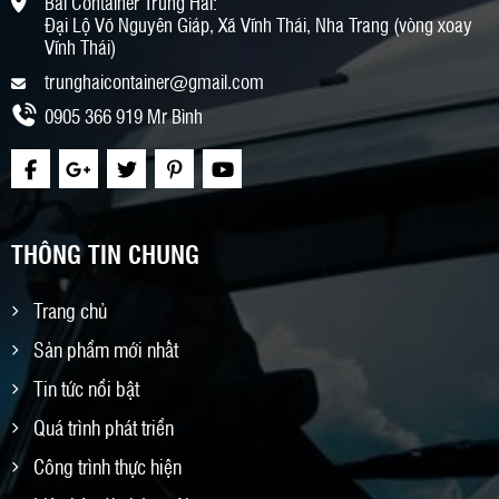
Bãi Container Trung Hải:
Đại Lộ Võ Nguyên Giáp, Xã Vĩnh Thái, Nha Trang (vòng xoay
Vĩnh Thái)
trunghaicontainer@gmail.com
0905 366 919 Mr Bình
THÔNG TIN CHUNG
Trang chủ
Sản phẩm mới nhất
Tin tức nổi bật
Quá trình phát triển
Công trình thực hiện