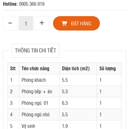
Hotline:
0905 366 919
ĐẶT HÀNG
THÔNG TIN CHI TIẾT
Stt
Tên chức năng
Diện tích (m2)
Số lượng
1
Phòng khách
5.5
1
2
Phòng bếp + ăn
5.3
1
3
Phòng ngủ 01
6.3
1
4
Phòng ngủ nhỏ
5.5
1
5
Vệ sinh
1.9
1