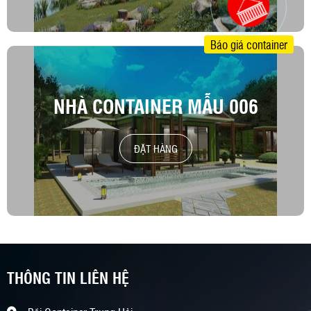
Báo giá container
NHÀ CONTAINER MẪU 006
ĐẶT HÀNG
THÔNG TIN LIÊN HỆ