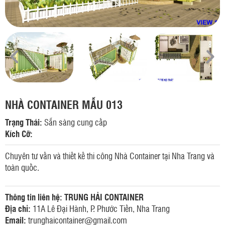
NHÀ CONTAINER MẪU 013
Trạng Thái:
Sẵn sàng cung cấp
Kích Cỡ:
Chuyên tư vấn và thiết kế thi công Nhà Container tại Nha Trang và
toàn quốc.
Thông tin liên hệ: TRUNG HẢI CONTAINER
Địa chỉ:
11A Lê Đại Hành, P. Phước Tiến, Nha Trang
Email:
trunghaicontainer@gmail.com