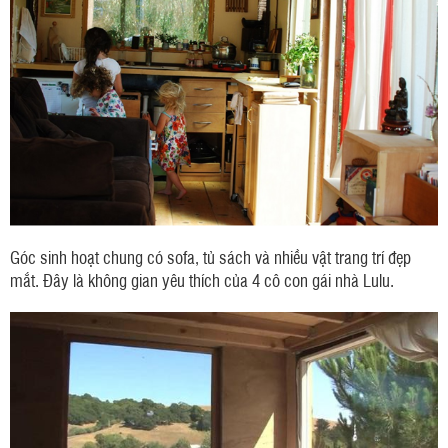
Góc sinh hoạt chung có sofa, tủ sách và nhiều vật trang trí đẹp
mắt. Đây là không gian yêu thích của 4 cô con gái nhà Lulu.