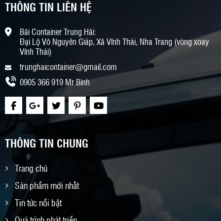
THÔNG TIN LIÊN HỆ
Bãi Container Trung Hải:
Đại Lộ Võ Nguyên Giáp, Xã Vĩnh Thái, Nha Trang (vòng xoay
Vĩnh Thái)
trunghaicontainer@gmail.com
0905 366 919 Mr Bình
THÔNG TIN CHUNG
Trang chủ
Sản phẩm mới nhất
Tin tức nổi bật
Quá trình phát triển