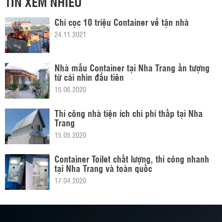
TIN XEM NHIỀU
Chỉ cọc 10 triệu Container về tận nhà
24.11.2021
Nhà mẫu Container tại Nha Trang ấn tượng
từ cái nhìn đầu tiên
15.06.2020
Thi công nhà tiện ích chi phí thấp tại Nha
Trang
15.05.2020
Container Toilet chất lượng, thi công nhanh
tại Nha Trang và toàn quốc
17.04.2020