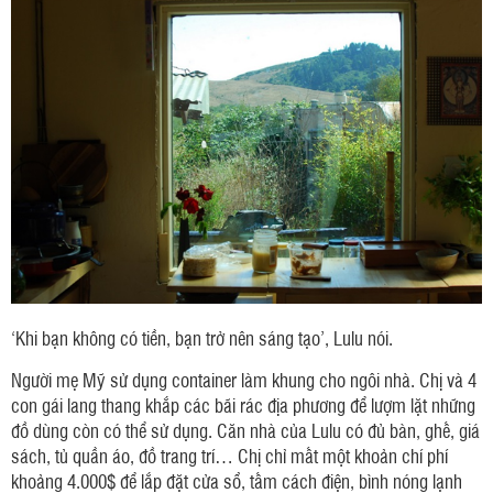
‘Khi bạn không có tiền, bạn trở nên sáng tạo’, Lulu nói.
Người mẹ Mỹ sử dụng container làm khung cho ngôi nhà. Chị và 4
con gái lang thang khắp các bãi rác địa phương để lượm lặt những
đồ dùng còn có thể sử dụng. Căn nhà của Lulu có đủ bàn, ghế, giá
sách, tủ quần áo, đồ trang trí… Chị chỉ mất một khoản chí phí
khoảng 4.000$ để lắp đặt cửa sổ, tấm cách điện, bình nóng lạnh