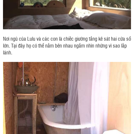
Nơi ngủ của Lulu và các con là chiếc giường tầng kê sát hai cửa sổ
lớn. Tại đây họ có thể nằm bên nhau ngắm nhìn những vì sao lấp
lánh.