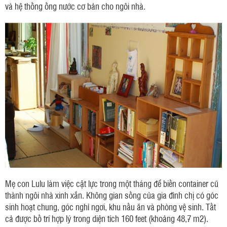
và hệ thống ống nước cơ bản cho ngôi nhà.
Mẹ con Lulu làm việc cật lực trong một tháng để biến container cũ
thành ngôi nhà xinh xắn. Không gian sống của gia đình chị có góc
sinh hoạt chung, góc nghỉ ngơi, khu nấu ăn và phòng vệ sinh. Tất
cả được bố trí hợp lý trong diện tích 160 feet (khoảng 48,7 m2).