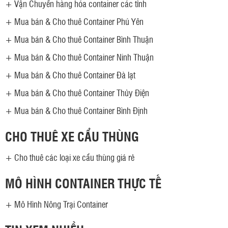
+
Vận Chuyển hàng hóa container các tỉnh
+
Mua bán & Cho thuê Container Phú Yên
+
Mua bán & Cho thuê Container Bình Thuận
+
Mua bán & Cho thuê Container Ninh Thuận
+
Mua bán & Cho thuê Container Đà lạt
+
Mua bán & Cho thuê Container Thủy Điện
+
Mua bán & Cho thuê Container Bình Định
CHO THUÊ XE CẨU THÙNG
+
Cho thuê các loại xe cẩu thùng giá rẻ
MÔ HÌNH CONTAINER THỰC TẾ
+
Mô Hình Nông Trại Container