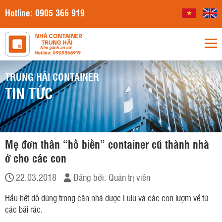
Hotline:
0905 366 919
TRUNG HẢI CONTAINER
TIN TỨC
Mẹ đơn thân “hố biến” container cũ thành nhà
ở cho các con
22.03.2018
Đăng bởi:
Quản trị viên
Hầu hết đồ dùng trong căn nhà được Lulu và các con lượm về từ
các bãi rác.