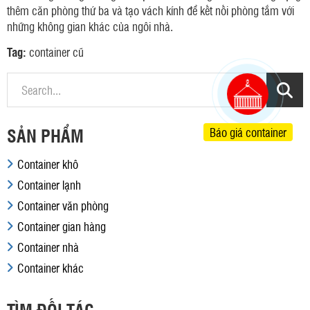
thêm căn phòng thứ ba và tạo vách kính để kết nối phòng tắm với
những không gian khác của ngôi nhà.
Tag:
container cũ
SẢN PHẨM
Báo giá container
Container khô
Container lạnh
Container văn phòng
Container gian hàng
Container nhà
Container khác
TÌM ĐỐI TÁC