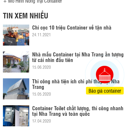
+
Mô Hình Nông Trại Container
TIN XEM NHIỀU
Chỉ cọc 10 triệu Container về tận nhà
24.11.2021
Nhà mẫu Container tại Nha Trang ấn tượng
từ cái nhìn đầu tiên
15.06.2020
Thi công nhà tiện ích chi phí thấp tại Nha
Trang
Báo giá container
15.05.2020
Container Toilet chất lượng, thi công nhanh
tại Nha Trang và toàn quốc
17.04.2020