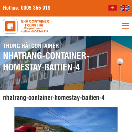
Hotline:
0905 366 919
TRUNG HẢI CONTAINER
NHATRANG-CONTAINER-
HOMESTAY-BAITIEN-4
nhatrang-container-homestay-baitien-4