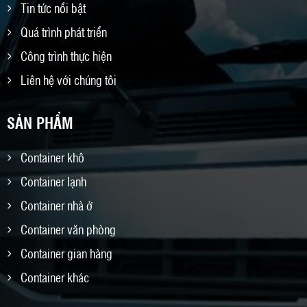
Tin tức nổi bật
Quá trình phát triển
Công trình thực hiện
Liên hệ với chúng tôi
SẢN PHẨM
Container khô
Container lạnh
Container nhà ở
Container văn phòng
Container gian hàng
Container khác