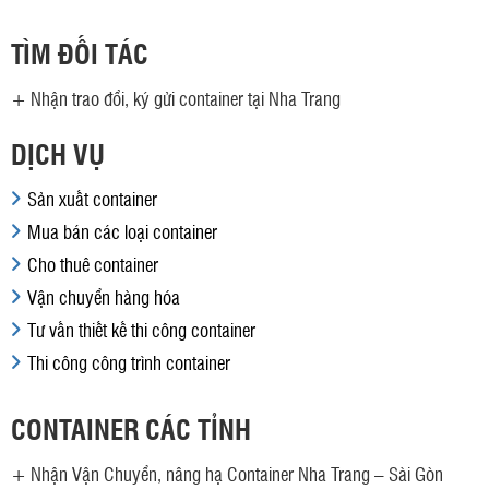
TÌM ĐỐI TÁC
+
Nhận trao đổi, ký gửi container tại Nha Trang
DỊCH VỤ
Sản xuất container
Mua bán các loại container
Cho thuê container
Vận chuyển hàng hóa
Tư vấn thiết kế thi công container
Thi công công trình container
CONTAINER CÁC TỈNH
+
Nhận Vận Chuyển, nâng hạ Container Nha Trang – Sài Gòn