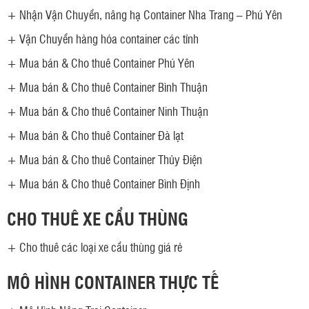
+
Nhận Vận Chuyển, nâng hạ Container Nha Trang – Phú Yên
+
Vận Chuyển hàng hóa container các tỉnh
+
Mua bán & Cho thuê Container Phú Yên
+
Mua bán & Cho thuê Container Bình Thuận
+
Mua bán & Cho thuê Container Ninh Thuận
+
Mua bán & Cho thuê Container Đà lạt
+
Mua bán & Cho thuê Container Thủy Điện
+
Mua bán & Cho thuê Container Bình Định
CHO THUÊ XE CẨU THÙNG
+
Cho thuê các loại xe cẩu thùng giá rẻ
MÔ HÌNH CONTAINER THỰC TẾ