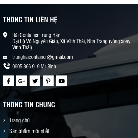
THÔNG TIN LIÊN HỆ
Bãi Container Trung Hải:
Đại Lộ Võ Nguyên Giáp, Xã Vĩnh Thái, Nha Trang (vòng xoay
Vĩnh Thái)
trunghaicontainer@gmail.com
0905 366 919 Mr Bình
THÔNG TIN CHUNG
Trang chủ
Sản phẩm mới nhất