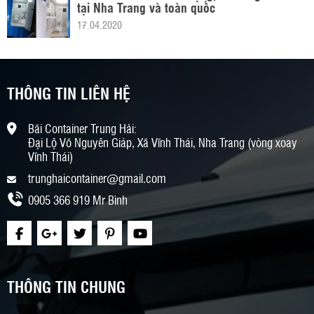
tại Nha Trang và toàn quốc
17.04.2020
THÔNG TIN LIÊN HỆ
Bãi Container Trung Hải:
Đại Lộ Võ Nguyên Giáp, Xã Vĩnh Thái, Nha Trang (vòng xoay
Vĩnh Thái)
trunghaicontainer@gmail.com
0905 366 919 Mr Bình
THÔNG TIN CHUNG