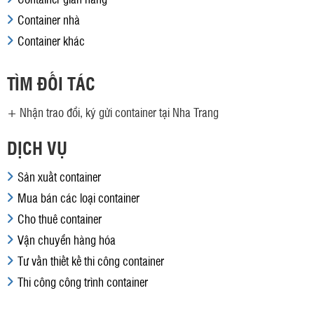
Container nhà
Container khác
TÌM ĐỐI TÁC
+
Nhận trao đổi, ký gửi container tại Nha Trang
DỊCH VỤ
Sản xuất container
Mua bán các loại container
Cho thuê container
Vận chuyển hàng hóa
Tư vấn thiết kế thi công container
Thi công công trình container