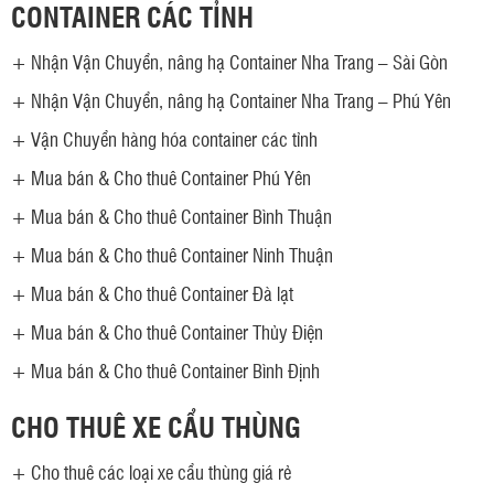
CONTAINER CÁC TỈNH
+
Nhận Vận Chuyển, nâng hạ Container Nha Trang – Sài Gòn
+
Nhận Vận Chuyển, nâng hạ Container Nha Trang – Phú Yên
+
Vận Chuyển hàng hóa container các tỉnh
+
Mua bán & Cho thuê Container Phú Yên
+
Mua bán & Cho thuê Container Bình Thuận
+
Mua bán & Cho thuê Container Ninh Thuận
+
Mua bán & Cho thuê Container Đà lạt
+
Mua bán & Cho thuê Container Thủy Điện
+
Mua bán & Cho thuê Container Bình Định
CHO THUÊ XE CẨU THÙNG
+
Cho thuê các loại xe cẩu thùng giá rẻ