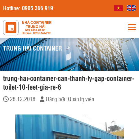
Hotline:
0905 366 919
TRUNG HẢI CONTAINER
trung-hai-container-can-thanh-ly-gap-container-
toilet-10-feet-gia-re-6
28.12.2018
Đăng bởi:
Quản trị viên