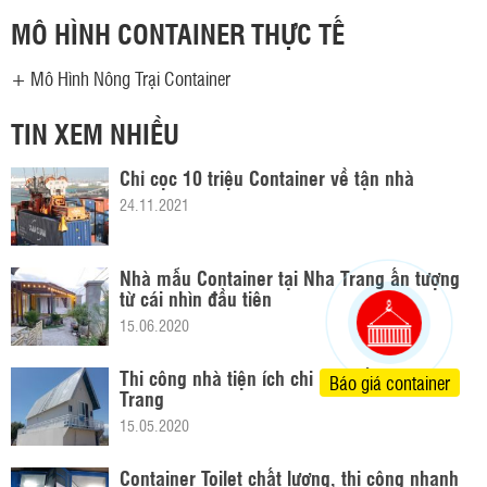
MÔ HÌNH CONTAINER THỰC TẾ
+
Mô Hình Nông Trại Container
TIN XEM NHIỀU
Chỉ cọc 10 triệu Container về tận nhà
24.11.2021
Nhà mẫu Container tại Nha Trang ấn tượng
từ cái nhìn đầu tiên
15.06.2020
Thi công nhà tiện ích chi phí thấp tại Nha
Báo giá container
Trang
15.05.2020
Container Toilet chất lượng, thi công nhanh