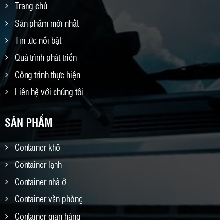
Trang chủ
Sản phẩm mới nhất
Tin tức nổi bật
Quá trình phát triển
Công trình thực hiện
Liên hệ với chúng tôi
SẢN PHẨM
Container khô
Container lạnh
Container nhà ở
Container văn phòng
Container gian hàng