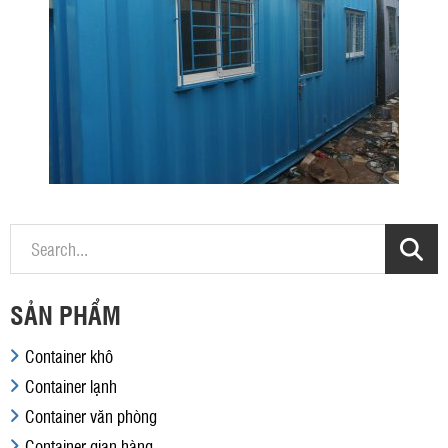
SẢN PHẨM
Container khô
Container lạnh
Container văn phòng
Container gian hàng