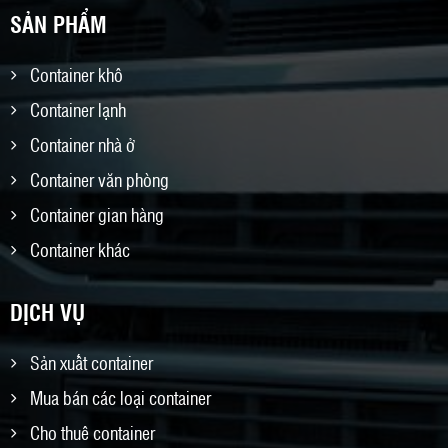
SẢN PHẨM
Container khô
Container lạnh
Container nhà ở
Container văn phòng
Container gian hàng
Container khác
DỊCH VỤ
Sản xuất container
Mua bán các loại container
Cho thuê container