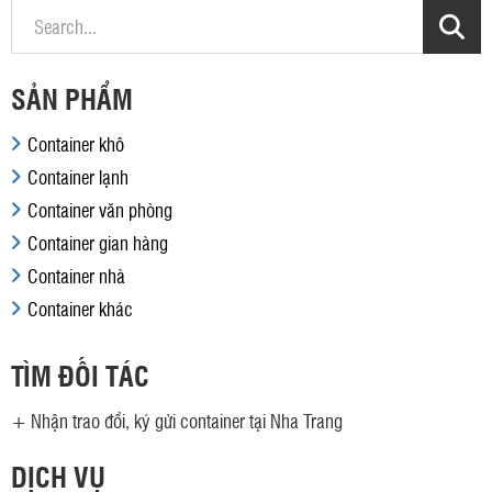
SẢN PHẨM
Container khô
Container lạnh
Container văn phòng
Container gian hàng
Container nhà
Container khác
TÌM ĐỐI TÁC
+
Nhận trao đổi, ký gửi container tại Nha Trang
DỊCH VỤ