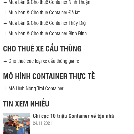
+
Mua bán & Cho thuê Container Ninh Thuận
+
Mua bán & Cho thuê Container Đà lạt
+
Mua bán & Cho thuê Container Thủy Điện
+
Mua bán & Cho thuê Container Bình Định
CHO THUÊ XE CẨU THÙNG
+
Cho thuê các loại xe cẩu thùng giá rẻ
MÔ HÌNH CONTAINER THỰC TẾ
+
Mô Hình Nông Trại Container
TIN XEM NHIỀU
Chỉ cọc 10 triệu Container về tận nhà
24.11.2021