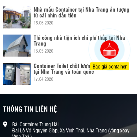
Nhà mẫu Container tại Nha Trang ấn tượng
từ cái nhìn đầu tiên
15.06.2020
Thi công nhà tiện ích chi phí thấp tại Nha
Trang
15.05.2020
Container Toilet chất lượng, thi công nhanh
Báo giá container
tại Nha Trang và toàn quốc
17.04.2020
THÔNG TIN LIÊN HỆ
Bãi Container Trung Hải:
Đại Lộ Võ Nguyên Giáp, Xã Vĩnh Thái, Nha Trang (vòng xoay
Vĩnh Thái)