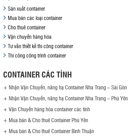
Sản xuất container
Mua bán các loại container
Cho thuê container
Vận chuyển hàng hóa
Tư vấn thiết kế thi công container
Thi công công trình container
CONTAINER CÁC TỈNH
+
Nhận Vận Chuyển, nâng hạ Container Nha Trang – Sài Gòn
+
Nhận Vận Chuyển, nâng hạ Container Nha Trang – Phú Yên
+
Vận Chuyển hàng hóa container các tỉnh
+
Mua bán & Cho thuê Container Phú Yên
+
Mua bán & Cho thuê Container Bình Thuận