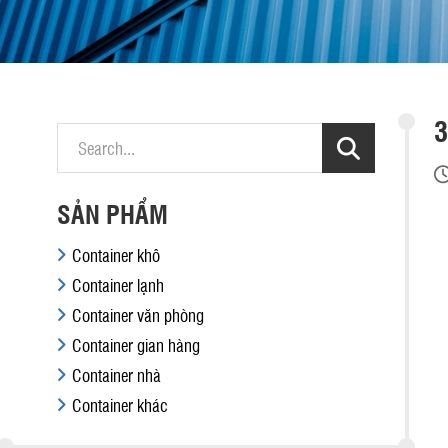
3
SẢN PHẨM
Container khô
Container lạnh
Container văn phòng
Container gian hàng
Container nhà
Container khác