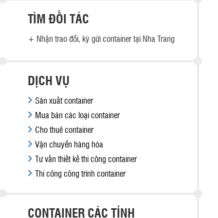
TÌM ĐỐI TÁC
+
Nhận trao đổi, ký gửi container tại Nha Trang
DỊCH VỤ
Sản xuất container
Mua bán các loại container
Cho thuê container
Vận chuyển hàng hóa
Tư vấn thiết kế thi công container
Thi công công trình container
CONTAINER CÁC TỈNH