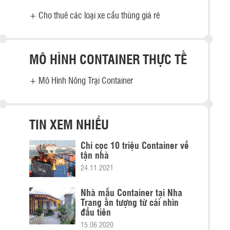
+
Cho thuê các loại xe cẩu thùng giá rẻ
MÔ HÌNH CONTAINER THỰC TẾ
+
Mô Hình Nông Trại Container
TIN XEM NHIỀU
Chỉ cọc 10 triệu Container về
tận nhà
24.11.2021
Nhà mẫu Container tại Nha
Trang ấn tượng từ cái nhìn
đầu tiên
15.06.2020