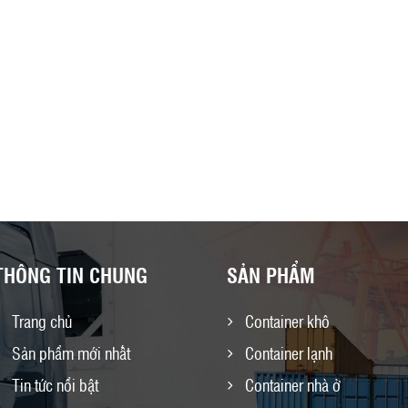
THÔNG TIN CHUNG
SẢN PHẨM
Trang chủ
Container khô
Sản phẩm mới nhất
Container lạnh
Tin tức nổi bật
Container nhà ở