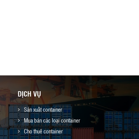
DỊCH VỤ
Sản xuất container
Mua bán các loại container
Cho thuê container