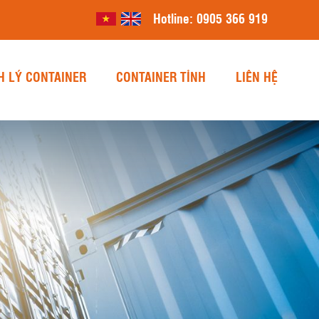
Hotline:
0905 366 919
H LÝ CONTAINER
CONTAINER TỈNH
LIÊN HỆ