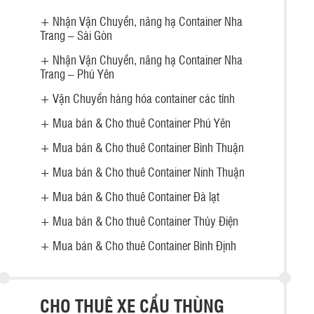
+
Nhận Vận Chuyển, nâng hạ Container Nha
Trang – Sài Gòn
+
Nhận Vận Chuyển, nâng hạ Container Nha
Trang – Phú Yên
+
Vận Chuyển hàng hóa container các tỉnh
+
Mua bán & Cho thuê Container Phú Yên
+
Mua bán & Cho thuê Container Bình Thuận
+
Mua bán & Cho thuê Container Ninh Thuận
+
Mua bán & Cho thuê Container Đà lạt
+
Mua bán & Cho thuê Container Thủy Điện
+
Mua bán & Cho thuê Container Bình Định
CHO THUÊ XE CẨU THÙNG