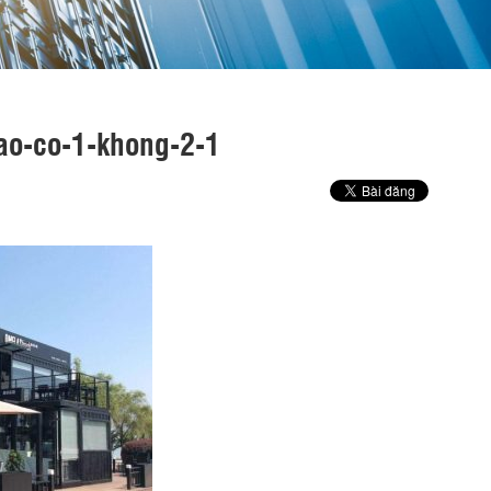
dao-co-1-khong-2-1