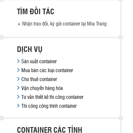
TÌM ĐỐI TÁC
+
Nhận trao đổi, ký gửi container tại Nha Trang
DỊCH VỤ
Sản xuất container
Mua bán các loại container
Cho thuê container
Vận chuyển hàng hóa
Tư vấn thiết kế thi công container
Thi công công trình container
CONTAINER CÁC TỈNH