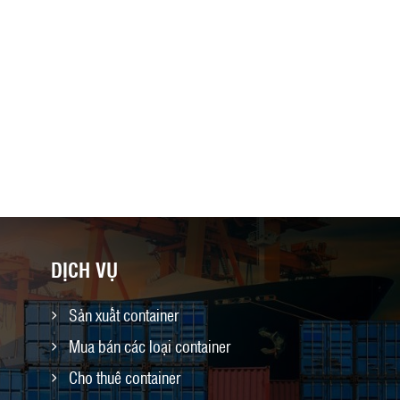
DỊCH VỤ
Sản xuất container
Mua bán các loại container
Cho thuê container