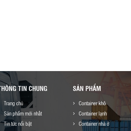
THÔNG TIN CHUNG
SẢN PHẨM
Trang chủ
Container khô
Sản phẩm mới nhất
Container lạnh
Tin tức nổi bật
Container nhà ở