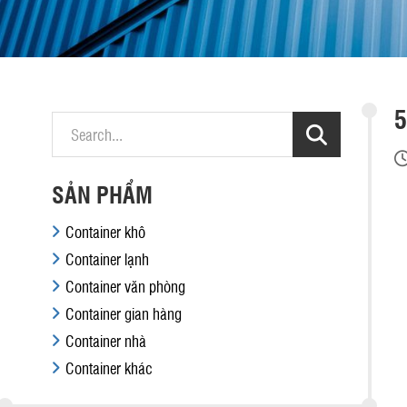
5
SẢN PHẨM
Container khô
Container lạnh
Container văn phòng
Container gian hàng
Container nhà
Container khác