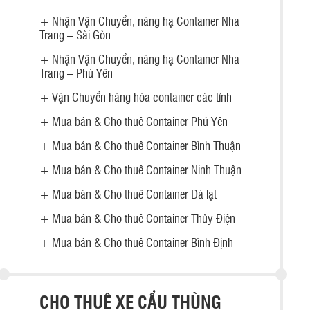
+
Nhận Vận Chuyển, nâng hạ Container Nha
Trang – Sài Gòn
+
Nhận Vận Chuyển, nâng hạ Container Nha
Trang – Phú Yên
+
Vận Chuyển hàng hóa container các tỉnh
+
Mua bán & Cho thuê Container Phú Yên
+
Mua bán & Cho thuê Container Bình Thuận
+
Mua bán & Cho thuê Container Ninh Thuận
+
Mua bán & Cho thuê Container Đà lạt
+
Mua bán & Cho thuê Container Thủy Điện
+
Mua bán & Cho thuê Container Bình Định
CHO THUÊ XE CẨU THÙNG