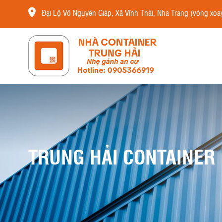
Đại Lộ Võ Nguyên Giáp, Xã Vĩnh Thái, Nha Trang (vòng xoay
TRUNG HẢI CONTAINER