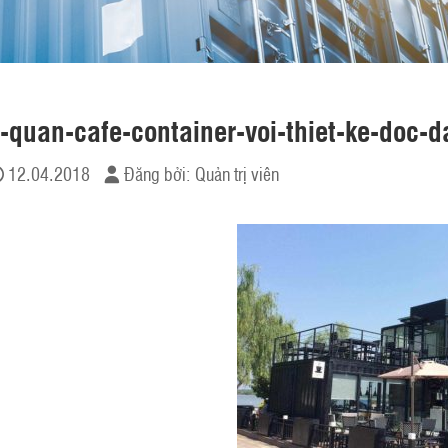
-quan-cafe-container-voi-thiet-ke-doc-
12.04.2018
Đăng bởi:
Quản trị viên