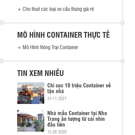
+
Cho thuê các loại xe cẩu thùng giá rẻ
MÔ HÌNH CONTAINER THỰC TẾ
+
Mô Hình Nông Trại Container
TIN XEM NHIỀU
Chỉ cọc 10 triệu Container về
tận nhà
24.11.2021
Nhà mẫu Container tại Nha
Trang ấn tượng từ cái nhìn
đầu tiên
15.06.2020