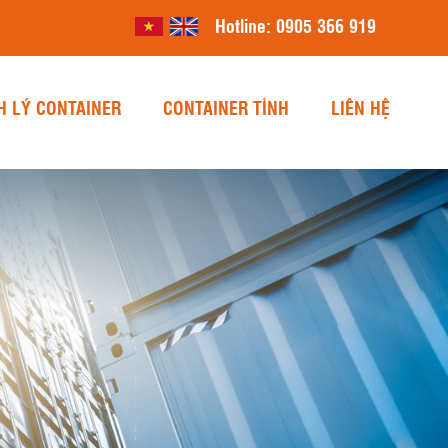
Hotline:
0905 366 919
H LÝ CONTAINER
CONTAINER TỈNH
LIÊN HỆ